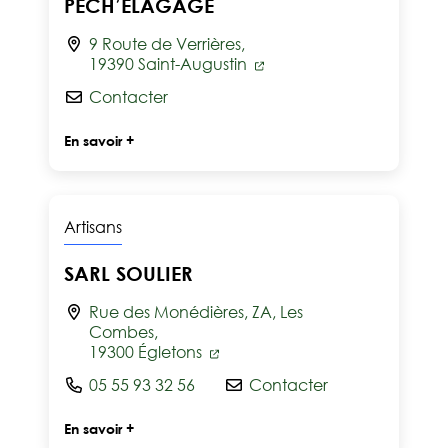
PECH’ÉLAGAGE
9 Route de Verrières,
19390 Saint-Augustin
Contacter
En savoir +
Artisans
SARL SOULIER
Rue des Monédières, ZA, Les
Combes,
19300 Égletons
05 55 93 32 56
Contacter
En savoir +