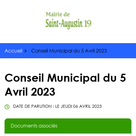
Gestion des traceurs
Aller
au
contenu
Accueil
Conseil Municipal du 5 Avril 2023
Conseil Municipal du 5
Avril 2023
DATE DE PARUTION : LE
JEUDI 06 AVRIL 2023
Documents associés