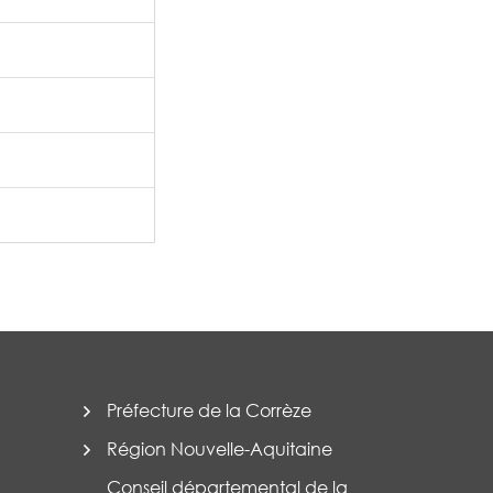
Préfecture de la Corrèze
Région Nouvelle-Aquitaine
Conseil départemental de la